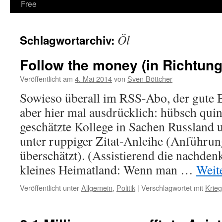
Free
Öl
Schlagwortarchiv:
Follow the money (in Richtun
Veröffentlicht am
4. Mai 2014
von
Sven Böttcher
Sowieso überall im RSS-Abo, der gute B
aber hier mal ausdrücklich: hübsch quint
geschätzte Kollege in Sachen Russland u
unter ruppiger Zitat-Anleihe (Anführu
überschätzt). (Assistierend die nachden
kleines Heimatland: Wenn man …
Weit
Veröffentlicht unter
Allgemein
,
Politik
|
Verschlagwortet mit
Krieg