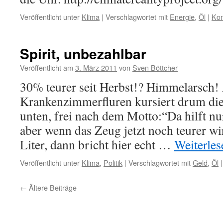
Veröffentlicht unter
Klima
|
Verschlagwortet mit
Energie
,
Öl
|
Kom
Spirit, unbezahlbar
Veröffentlicht am
3. März 2011
von
Sven Böttcher
30% teurer seit Herbst!? Himmelarsch!
Krankenzimmerfluren kursiert drum di
unten, frei nach dem Motto:“Da hilft n
aber wenn das Zeug jetzt noch teurer wi
Liter, dann bricht hier echt …
Weiterle
Veröffentlicht unter
Klima
,
Politik
|
Verschlagwortet mit
Geld
,
Öl
|
←
Ältere Beiträge