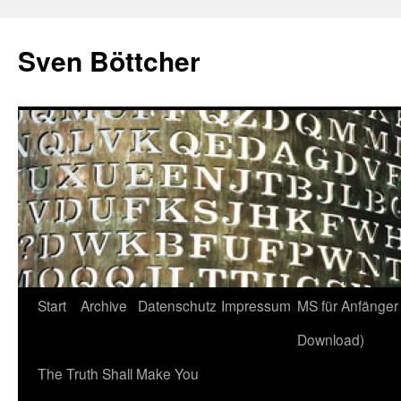
Zum
Inhalt
Sven Böttcher
springen
Start
Archive
Datenschutz
Impressum
MS für Anfänger 
Download)
The Truth Shall Make You