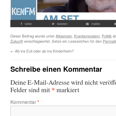
Dieser Beitrag wurde unter
Allgemein
,
Krankensystem
,
Politik
ab
Zukunft
verschlagwortet. Setze ein Lesezeichen für den
Permali
←
Ab ins Exil oder ab ins Kinderheim?
Schreibe einen Kommentar
Deine E-Mail-Adresse wird nicht veröffe
*
Felder sind mit
markiert
Kommentar
*