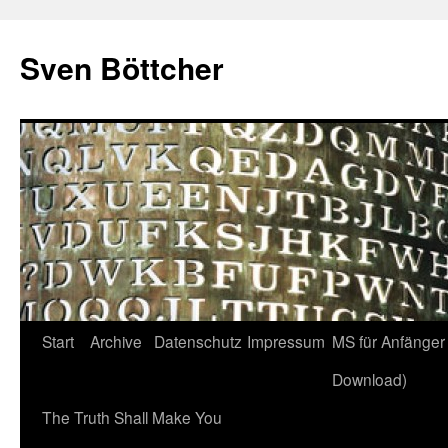
Zum
Inhalt
Sven Böttcher
springen
Start
Archive
Datenschutz
Impressum
MS für Anfänger 
Download)
The Truth Shall Make You