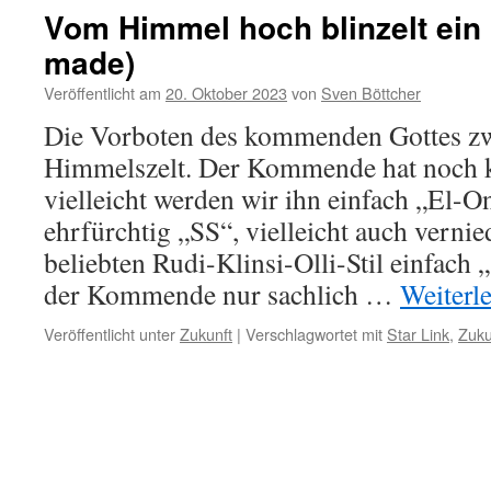
Vom Himmel hoch blinzelt ein 
made)
Veröffentlicht am
20. Oktober 2023
von
Sven Böttcher
Die Vorboten des kommenden Gottes z
Himmelszelt. Der Kommende hat noch 
vielleicht werden wir ihn einfach „El-On
ehrfürchtig „SS“, vielleicht auch verni
beliebten Rudi-Klinsi-Olli-Stil einfach „
der Kommende nur sachlich …
Weiterl
Veröffentlicht unter
Zukunft
|
Verschlagwortet mit
Star Link
,
Zuku