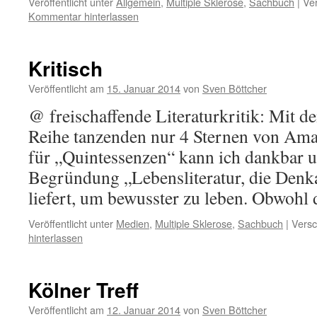
Veröffentlicht unter
Allgemein
,
Multiple Sklerose
,
Sachbuch
|
Ver
Kommentar hinterlassen
Kritisch
Veröffentlicht am
15. Januar 2014
von
Sven Böttcher
@ freischaffende Literaturkritik: Mit d
Reihe tanzenden nur 4 Sternen von Ama
für „Quintessenzen“ kann ich dankbar 
Begründung „Lebensliteratur, die Denk
liefert, um bewusster zu leben. Obwoh
Veröffentlicht unter
Medien
,
Multiple Sklerose
,
Sachbuch
|
Versc
hinterlassen
Kölner Treff
Veröffentlicht am
12. Januar 2014
von
Sven Böttcher