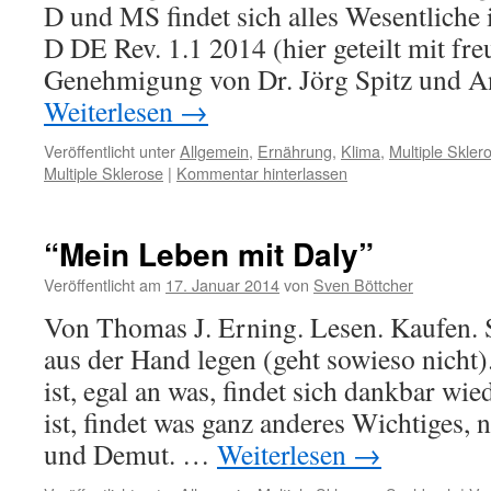
D und MS findet sich alles Wesentliche
D DE Rev. 1.1 2014 (hier geteilt mit fre
Genehmigung von Dr. Jörg Spitz und 
Weiterlesen
→
Veröffentlicht unter
Allgemein
,
Ernährung
,
Klima
,
Multiple Skler
Multiple Sklerose
|
Kommentar hinterlassen
“Mein Leben mit Daly”
Veröffentlicht am
17. Januar 2014
von
Sven Böttcher
Von Thomas J. Erning. Lesen. Kaufen. S
aus der Hand legen (geht sowieso nicht)
ist, egal an was, findet sich dankbar wie
ist, findet was ganz anderes Wichtiges,
und Demut. …
Weiterlesen
→