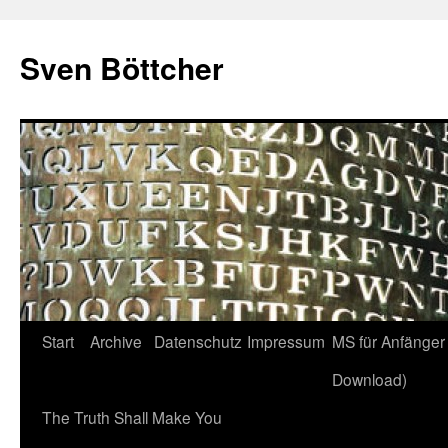
Zum
Inhalt
Sven Böttcher
springen
Start
Archive
Datenschutz
Impressum
MS für Anfänger 
Download)
The Truth Shall Make You