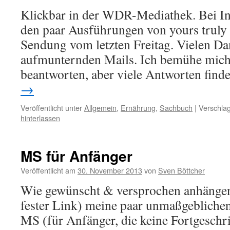
Klickbar in der WDR-Mediathek. Bei In
den paar Ausführungen von yours truly
Sendung vom letzten Freitag. Vielen Da
aufmunternden Mails. Ich bemühe mich w
beantworten, aber viele Antworten fin
→
Veröffentlicht unter
Allgemein
,
Ernährung
,
Sachbuch
|
Verschlag
hinterlassen
MS für Anfänger
Veröffentlicht am
30. November 2013
von
Sven Böttcher
Wie gewünscht & versprochen anhängend
fester Link) meine paar unmaßgeblich
MS (für Anfänger, die keine Fortgeschr