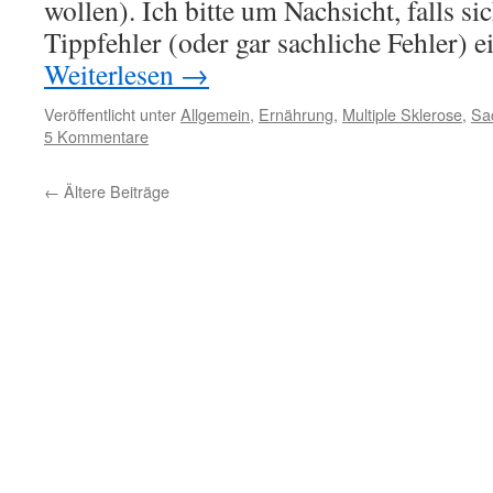
wollen). Ich bitte um Nachsicht, falls si
Tippfehler (oder gar sachliche Fehler)
Weiterlesen
→
Veröffentlicht unter
Allgemein
,
Ernährung
,
Multiple Sklerose
,
Sa
5 Kommentare
←
Ältere Beiträge