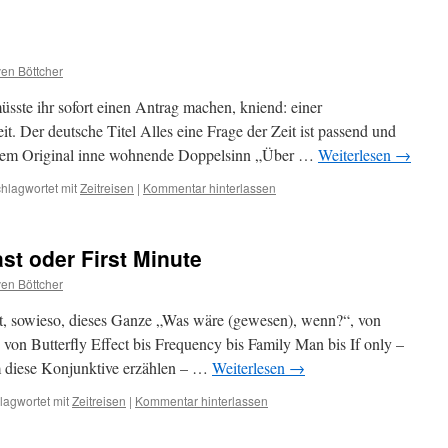
en Böttcher
ste ihr sofort einen Antrag machen, kniend: einer
t. Der deutsche Titel Alles eine Frage der Zeit ist passend und
 der dem Original inne wohnende Doppelsinn „Über …
Weiterlesen
→
hlagwortet mit
Zeitreisen
|
Kommentar hinterlassen
st oder First Minute
en Böttcher
jet, sowieso, dieses Ganze „Was wäre (gewesen), wenn?“, von
, von Butterfly Effect bis Frequency bis Family Man bis If only –
 diese Konjunktive erzählen – …
Weiterlesen
→
lagwortet mit
Zeitreisen
|
Kommentar hinterlassen