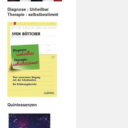
Diagnose : Unheilbar
Therapie : selbstbestimmt
Quintessenzen