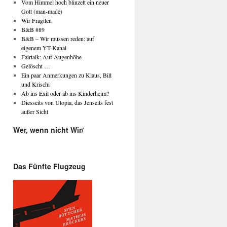
Vom Himmel hoch blinzelt ein neuer
Gott (man-made)
Wir Fragilen
B&B #89
B&B – Wir müssen reden: auf
eigenem YT-Kanal
Fairtalk: Auf Augenhöhe
Gelöscht …
Ein paar Anmerkungen zu Klaus, Bill
und Krischi
Ab ins Exil oder ab ins Kinderheim?
Diesseits von Utopia, das Jenseits fest
außer Sicht
Wer, wenn nicht Wir/
Das Fünfte Flugzeug