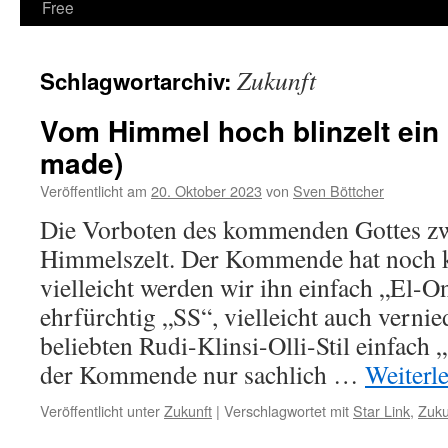
Free
Zukunft
Schlagwortarchiv:
Vom Himmel hoch blinzelt ein 
made)
Veröffentlicht am
20. Oktober 2023
von
Sven Böttcher
Die Vorboten des kommenden Gottes z
Himmelszelt. Der Kommende hat noch 
vielleicht werden wir ihn einfach „El-On
ehrfürchtig „SS“, vielleicht auch verni
beliebten Rudi-Klinsi-Olli-Stil einfach „
der Kommende nur sachlich …
Weiterl
Veröffentlicht unter
Zukunft
|
Verschlagwortet mit
Star Link
,
Zuku