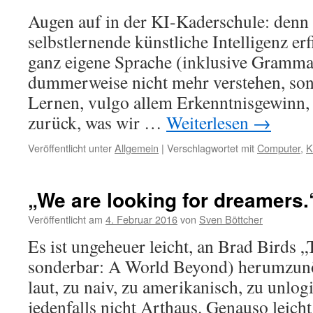
Augen auf in der KI-Kaderschule: denn
selbstlernende künstliche Intelligenz erf
ganz eigene Sprache (inklusive Grammat
dummerweise nicht mehr verstehen, sond
Lernen, vulgo allem Erkenntnisgewinn, 
zurück, was wir …
Weiterlesen
→
Veröffentlicht unter
Allgemein
|
Verschlagwortet mit
Computer
,
K
„We are looking for dreamers.
Veröffentlicht am
4. Februar 2016
von
Sven Böttcher
Es ist ungeheuer leicht, an Brad Birds 
sonderbar: A World Beyond) herumzunör
laut, zu naiv, zu amerikanisch, zu unlog
jedenfalls nicht Arthaus. Genauso leicht