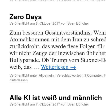
Zero Days
Veröffentlicht am
8. Oktober 2017
von
Sven Böttcher
Zum besseren Gesamtverständnis: Wenn
Atomabkommen mit dem Iran zu schred
zurückdroht, das werde fiese Folgen für
wir nicht Zeuge der inzwischen übliche
Bullyparade. Ob Trump vom Stuxnet-De
weiß, das …
Weiterlesen
→
Veröffentlicht unter
Allgemein
|
Verschlagwortet mit
Computer
,
T
hinterlassen
Alle KI ist weiß und männlich
Veröffentlicht am
7. Oktober 2017
von
Sven Böttcher