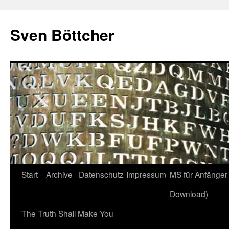
Zum
Inhalt
Sven Böttcher
springen
Start
Archive
Datenschutz
Impressum
MS für Anfänger 
Download)
The Truth Shall Make You