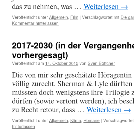
das zu nehmen, was …
Weiterlesen
→
Veröffentlicht unter
Allgemein
,
Film
|
Verschlagwortet mit
Die ga
Kommentar hinterlassen
2017-2030 (in der Vergangenhe
vorhergesagt)
Veröffentlicht am
14. Oktober 2015
von
Sven Böttcher
Die von mir sehr geschätzte Höragentin 
völlig zurecht, Sherman & Lyle dürften 
müssten doch wenigstens ihre Trilogie 
dürfen (sowie vertont werden), ich bes
zu Recht retour, dass …
Weiterlesen
→
Veröffentlicht unter
Allgemein
,
Klima
,
Romane
|
Verschlagwortet
hinterlassen