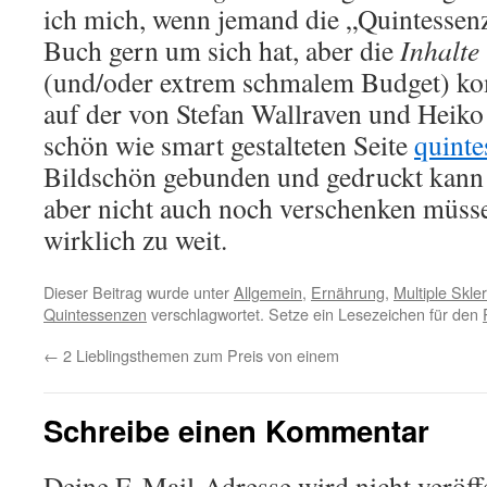
ich mich, wenn jemand die „Quintessenz
Buch gern um sich hat, aber die
Inhalte
(und/oder extrem schmalem Budget) kom
auf der von Stefan Wallraven und Heik
schön wie smart gestalteten Seite
quinte
Bildschön gebunden und gedruckt kann 
aber nicht auch noch verschenken müsse
wirklich zu weit.
Dieser Beitrag wurde unter
Allgemein
,
Ernährung
,
Multiple Skle
Quintessenzen
verschlagwortet. Setze ein Lesezeichen für den
←
2 Lieblingsthemen zum Preis von einem
Schreibe einen Kommentar
Deine E-Mail-Adresse wird nicht veröffe