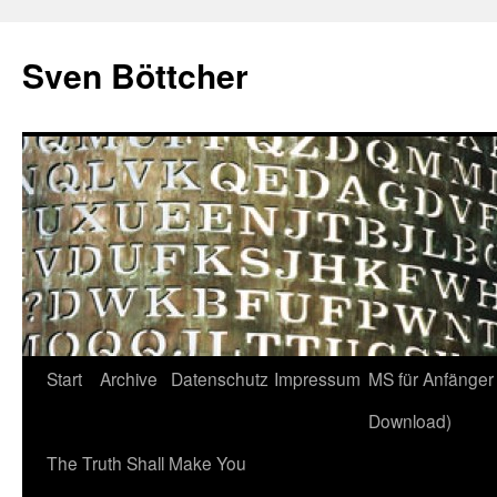
Zum
Inhalt
Sven Böttcher
springen
Start
Archive
Datenschutz
Impressum
MS für Anfänger 
Download)
The Truth Shall Make You