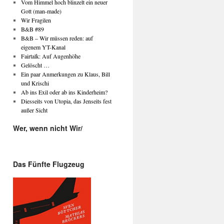
Vom Himmel hoch blinzelt ein neuer
Gott (man-made)
Wir Fragilen
B&B #89
B&B – Wir müssen reden: auf
eigenem YT-Kanal
Fairtalk: Auf Augenhöhe
Gelöscht …
Ein paar Anmerkungen zu Klaus, Bill
und Krischi
Ab ins Exil oder ab ins Kinderheim?
Diesseits von Utopia, das Jenseits fest
außer Sicht
Wer, wenn nicht Wir/
Das Fünfte Flugzeug