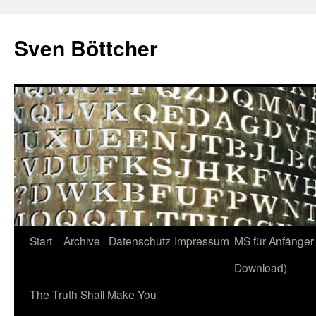
Zum
Inhalt
Sven Böttcher
springen
Start
Archive
Datenschutz
Impressum
MS für Anfänger 
Download)
The Truth Shall Make You