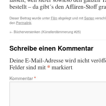
bestellt – da gibt´s den Affären-Stoff gra
Dieser Beitrag wurde unter
Film
abgelegt und mit
Serien
verschl
den
Permalink
.
←
Bücherversenken (Künstlerdämmerung #25)
Schreibe einen Kommentar
Deine E-Mail-Adresse wird nicht veröffe
*
Felder sind mit
markiert
Kommentar
*