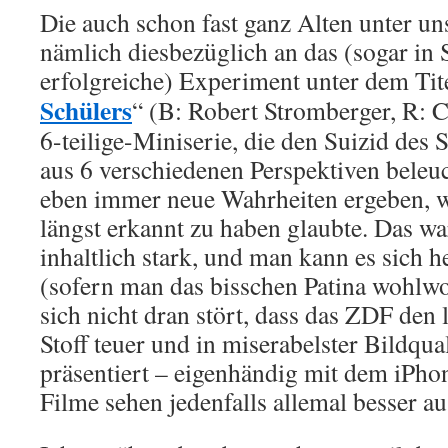
Die auch schon fast ganz Alten unter un
nämlich diesbezüglich an das (sogar in
erfolgreiche) Experiment unter dem Tite
Schülers
“ (B: Robert Stromberger, R: Cl
6-teilige-Miniserie, die den Suizid des
aus 6 verschiedenen Perspektiven beleuc
eben immer neue Wahrheiten ergeben, 
längst erkannt zu haben glaubte. Das w
inhaltlich stark, und man kann es sich 
(sofern man das bisschen Patina wohlwo
sich nicht dran stört, dass das ZDF den 
Stoff teuer und in miserabelster Bildqu
präsentiert – eigenhändig mit dem iPho
Filme sehen jedenfalls allemal besser au