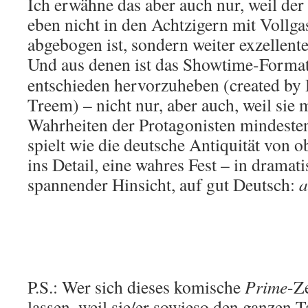
Ich erwähne das aber auch nur, weil der
eben nicht in den Achtzigern mit Vollgas
abgebogen ist, sondern weiter exzellente
Und aus denen ist das Showtime-Forma
entschieden hervorzuheben (created by
Treem) – nicht nur, aber auch, weil sie
Wahrheiten der Protagonisten mindeste
spielt wie die deutsche Antiquität von ob
ins Detail, eine wahres Fest – in dramati
spannender Hinsicht, auf gut Deutsch:
a
P.S.: Wer sich dieses komische
Prime
-Z
lassen, weil sie/er sowieso den ganzen