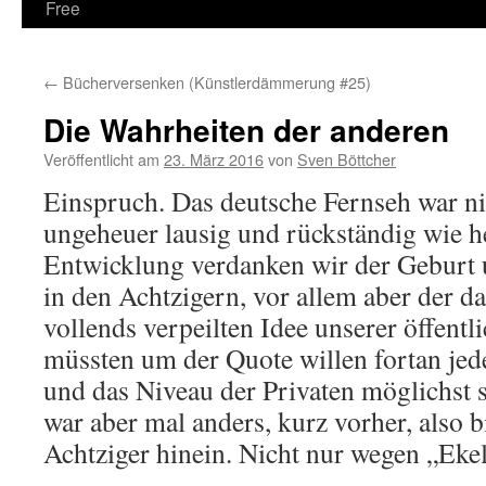
Free
←
Bücherversenken (Künstlerdämmerung #25)
Die Wahrheiten der anderen
Veröffentlicht am
23. März 2016
von
Sven Böttcher
Einspruch. Das deutsche Fernseh war n
ungeheuer lausig und rückständig wie h
Entwicklung verdanken wir der Geburt 
in den Achtzigern, vor allem aber der d
vollends verpeilten Idee unserer öffentli
müssten um der Quote willen fortan je
und das Niveau der Privaten möglichst s
war aber mal anders, kurz vorher, also b
Achtziger hinein. Nicht nur wegen „Ekel