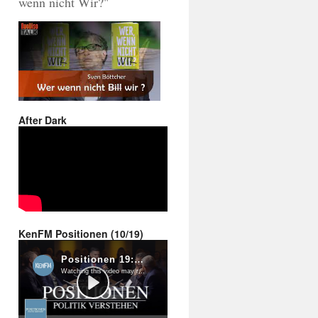
wenn nicht Wir?"
After Dark
KenFM Positionen (10/19)