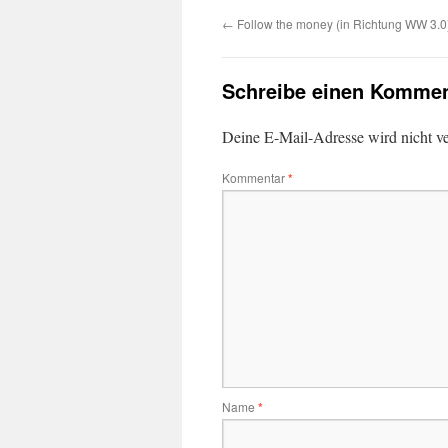
←
Follow the money (in Richtung WW 3.0
Schreibe einen Kommen
Deine E-Mail-Adresse wird nicht ver
Kommentar
*
Name
*