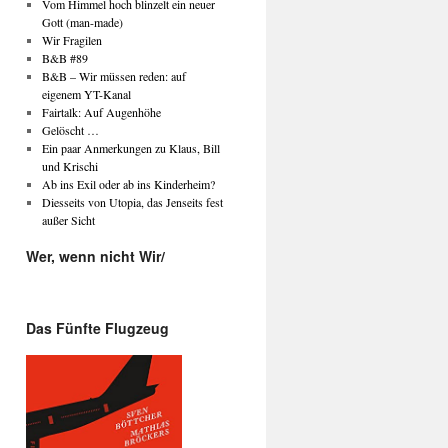
Vom Himmel hoch blinzelt ein neuer
Gott (man-made)
Wir Fragilen
B&B #89
B&B – Wir müssen reden: auf
eigenem YT-Kanal
Fairtalk: Auf Augenhöhe
Gelöscht …
Ein paar Anmerkungen zu Klaus, Bill
und Krischi
Ab ins Exil oder ab ins Kinderheim?
Diesseits von Utopia, das Jenseits fest
außer Sicht
Wer, wenn nicht Wir/
Das Fünfte Flugzeug