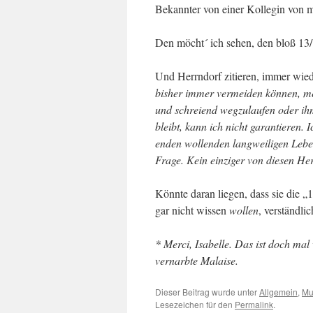
Bekannter von einer Kollegin von m
Den möcht´ ich sehen, den bloß 13/
Und Herrndorf zitieren, immer wie
bisher immer vermeiden können, 
und schreiend wegzulaufen oder ihm
bleibt, kann ich nicht garantieren. 
enden wollenden langweiligen Leben
Frage. Kein einziger von diesen Her
Könnte daran liegen, dass sie die „
gar nicht wissen
wollen
, verständli
* Merci, Isabelle. Das ist doch ma
vernarbte Malaise.
Dieser Beitrag wurde unter
Allgemein
,
Mu
Lesezeichen für den
Permalink
.