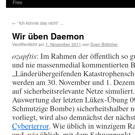
Free
←
“Ich könnte das nicht” …
Wir üben Daemon
Veröffentlicht am
1. November 2011
von
Sven Böttcher
ozapftis
: Im Rahmen der öffentlich so 
und nie massenmedial kommentierten 
„Länderübergeifenden Katastrophensc
werden am 30. November und 1. Dezem
auf sicherheitsrelevante Netze simulier
Auswertung der letzten Lükex-Übung 0
Schmutzige Bombe) sicherheitshalber n
vorliegt, wird also demnächst der nächs
Cyberterror
. Wie üblich in winzigem 
und, wie üblich, mit dem Schwerpunkt