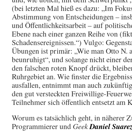
(bei letzten Mal hieß es dazu: „Im Fokus
Abstimmung von Entscheidungen – ins
und Öffentlichkeitsarbeit – auf politisc
Ebene nach einer ganzen Reihe von (fik
Schadensereignissen.“) Vulgo: Gegens
Übungen ist primär: „Wie man Otto N. a
beunruhigt“, und solange nicht einer 
den falschen roten Knopf drückt, bleibe
Ruhrgebiet an. Wie finster die Ergebnis
ausfallen, entnimmt man auch zukünftig 
den gut versteckten Freiwillige-Feuerwe
Teilnehmer sich öffentlich entsetzt am 
Worum es tatsächlich geht, in näherer Z
Daniel Suare
Programmierer und
Geek