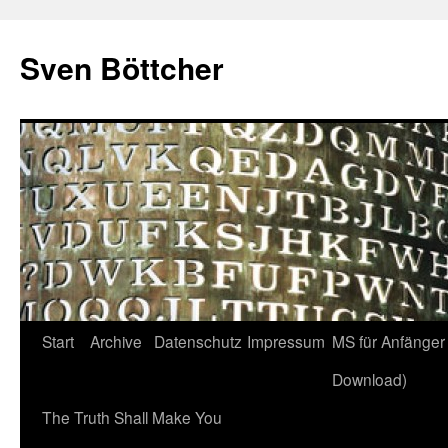
Zum
Inhalt
Sven Böttcher
springen
Start
Archive
Datenschutz
Impressum
MS für Anfänger 
Download)
The Truth Shall Make You