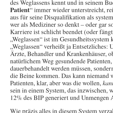
des Weglassens kennt und in seinem Bu
Patient
“ immer wieder unterstreicht, re
aus für seine Disqualifikation als syst
wer als Mediziner so denkt – oder gar s
Karriere ist schlicht beendet (oder fängt 
„Weglassen“ ist im Gesundheitssystem 
„Weglassen“ verheißt ja Entsetzliches:
Ärzte, Behandler und Krankenhäuser, o
natürlichem Weg gesundende Patienten, 
dauerbehandelt werden müssen, sondern
die Beine kommen. Das kann niemand w
Patienten, klar, aber was die wollen,
kan
sein in einem System, das inzwischen, wa
12% des BIP generiert und Unmengen Ar
Wie präzis alles in diesem System verzah