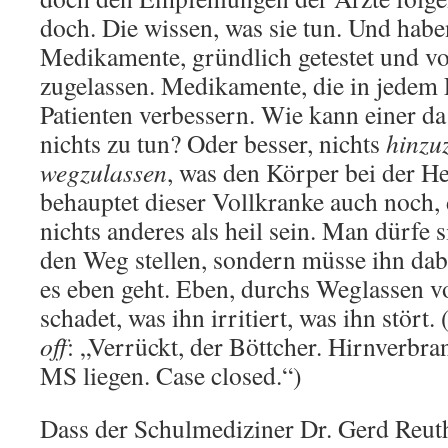
doch. Die wissen, was sie tun. Und hab
Medikamente, gründlich getestet und v
zugelassen. Medikamente, die in jedem 
Patienten verbessern. Wie kann einer da
nichts zu tun? Oder besser, nichts
hinzu
wegzulassen
, was den Körper bei der H
behauptet dieser Vollkranke auch noch,
nichts anderes als heil sein. Man dürfe s
den Weg stellen, sondern müsse ihn dabe
es eben geht. Eben, durchs Weglassen v
schadet, was ihn irritiert, was ihn stör
off
: „Verrückt, der Böttcher. Hirnverbra
MS liegen. Case closed.“)
Dass der Schulmediziner Dr. Gerd Reut