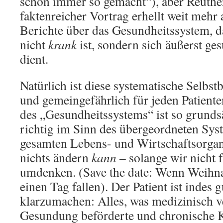
schon immer so gemacht“), aber Reuthe
faktenreicher Vortrag erhellt weit mehr 
Berichte über das Gesundheitssystem, d
nicht
krank
ist, sondern sich äußerst ges
dient.
Natürlich ist diese systematische Selbs
und gemeingefährlich für jeden Patiente
des „Gesundheitssystems“ ist so grunds
richtig im Sinn des übergeordneten Syst
gesamten Lebens- und Wirtschaftsorgani
nichts ändern
kann
– solange wir nicht
umdenken. (Save the date: Wenn Weihna
einen Tag fallen). Der Patient ist indes g
klarzumachen: Alles, was medizinisch v
Gesundung beförderte und chronische K