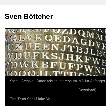
Zum
Inhalt
Sven Böttcher
springen
Start
Archive
Datenschutz
Impressum
MS für Anfänger 
Download)
The Truth Shall Make You