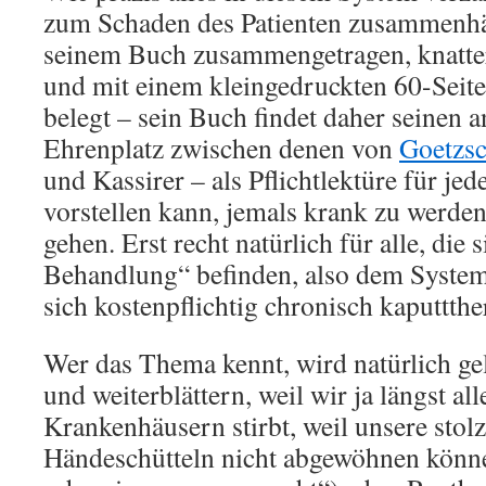
zum Schaden des Patienten zusammenhän
seinem Buch zusammengetragen, knatter
und mit einem kleingedruckten 60-Seit
belegt – sein Buch findet daher seinen
Ehrenplatz zwischen denen von
Goetzs
und Kassirer – als Pflichtlektüre für je
vorstellen kann, jemals krank zu werde
gehen. Erst recht natürlich für alle, die s
Behandlung“ befinden, also dem System
sich kostenpflichtig chronisch kaputtthe
Wer das Thema kennt, wird natürlich ge
und weiterblättern, weil wir ja längst al
Krankenhäusern stirbt, weil unsere stolz
Händeschütteln nicht abgewöhnen könn