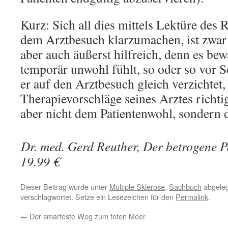
Kurz: Sich all dies mittels Lektüre des 
dem Arztbesuch klarzumachen, ist zwar
aber auch äußerst hilfreich, denn es bew
temporär unwohl fühlt, so oder so vor 
er auf den Arztbesuch gleich verzichtet, 
Therapievorschläge seines Arztes richtig
aber nicht dem Patientenwohl, sondern 
Dr. med. Gerd Reuther, Der betrogene Pat
19.99 €
Dieser Beitrag wurde unter
Multiple Sklerose
,
Sachbuch
abgeleg
verschlagwortet. Setze ein Lesezeichen für den
Permalink
.
←
Der smarteste Weg zum toten Meer