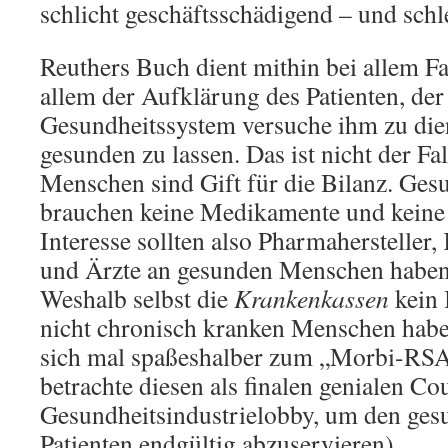
schlicht geschäftsschädigend – und schl
Reuthers Buch dient mithin bei allem F
allem der Aufklärung des Patienten, der 
Gesundheitssystem versuche ihm zu dien
gesunden zu lassen. Das ist nicht der Fa
Menschen sind Gift für die Bilanz. Ge
brauchen keine Medikamente und keine
Interesse sollten also Pharmahersteller
und Ärzte an gesunden Menschen habe
Weshalb selbst die
Krankenkassen
kein 
nicht chronisch kranken Menschen haben
sich mal spaßeshalber zum „Morbi-RSA
betrachte diesen als finalen genialen Co
Gesundheitsindustrielobby, um den ges
Patienten endgültig abzuservieren).