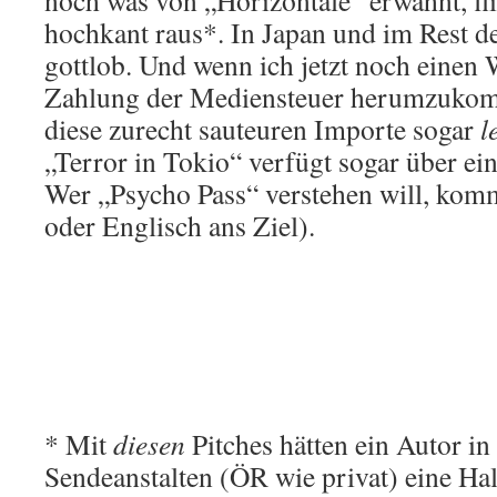
noch was von „Horizontale“ erwähnt, fl
hochkant raus*. In Japan und im Rest de
gottlob. Und wenn ich jetzt noch einen
Zahlung der Mediensteuer herumzukom
diese zurecht sauteuren Importe sogar
l
„Terror in Tokio“ verfügt sogar über ei
Wer „Psycho Pass“ verstehen will, komm
oder Englisch ans Ziel).
* Mit
diesen
Pitches hätten ein Autor in
Sendeanstalten (ÖR wie privat) eine Hal