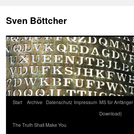
Zum
Inhalt
Sven Böttcher
springen
Start
Archive
Datenschutz
Impressum
MS für Anfänger 
Download)
The Truth Shall Make You