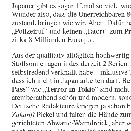
Japaner gibt es sogar 12mal so viele wi
Wunder also, dass die Unerreichbaren 
zustandebringen wie wir. Aber! Dafür h
„Polizeiruf“ und keinen „Tatort“ zum P
zirka 8 Milliarden Euro p.a.
Aus der qualitativ alltäglich hochwerti
Stoffsonne ragen indes derzeit 2 Serien 
selbstredend verknallt habe – inklusive
dass ich nicht in Japan arbeiten darf. Be
Pass
Terror in Tokio
“ wie „
“ sind nicht
atemberaubend schön und modern, sonde
Deutsche Redakteure kriegen ja schon 
Zukunft
Pickel und falten die Hände zu
gerichteten Abwarte-Warndreick, aber 