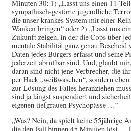
Minuten 30: 1) „Lasst uns einen 11-Teil
sympathisch-gestörte jugendliche Terro
die unser krankes System mit einer Rei
Wanken bringen“ oder 2) „Lasst uns ein
Zukunft zeigen, in der die Cops über j
mentale Stabilität ganz genau Bescheid w
Daten jedes Bürgers erfasst und seine 
jederzeit abrufbar sind. Und, glaubt mi
daran sind nicht jene Verbrecher, die i
per Hack „weißwaschen“, sondern eben d
zur Lösung des Falles heranziehen mus
sind ja längst suspendiert und sicherhei
eigenen tiefgrauen Psychopässe …“
„Was? Nein, da spielt keine 55jährige A
die den Fall binnen 45 Minuten löst … 