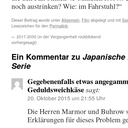
noch austrinken? Wie: im Fahrstuhl?“
Dieser Beitrag wurde unter
Allgemein
,
Film
abgelegt und mit
Ser
Lesezeichen für den
Permalink
.
←
2017-2030 (in der Vergangenheit rückblickend
vorhergesagt)
Ein Kommentar zu
Japanische 
Serie
Gegebenenfalls etwas angegamm
Geduldsweichkäse
sagt:
20. Oktober 2015 um 21:55 Uhr
Die Herren Marmor und Buhrow so
Erklärungen für dieses Problem 