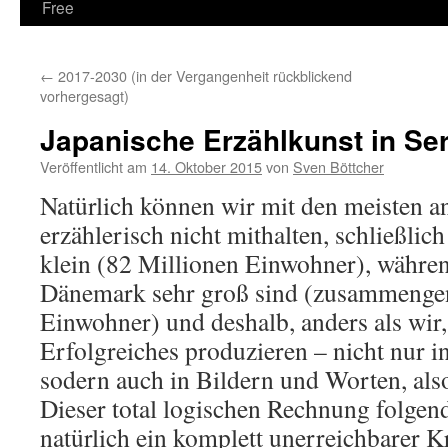
Free
←
2017-2030 (in der Vergangenheit rückblickend
vorhergesagt)
Japanische Erzählkunst in Ser
Veröffentlicht am
14. Oktober 2015
von
Sven Böttcher
Natürlich können wir mit den meisten 
erzählerisch nicht mithalten, schließlic
klein (82 Millionen Einwohner), währe
Dänemark sehr groß sind (zusammeng
Einwohner) und deshalb, anders als wir,
Erfolgreiches produzieren – nicht nur
sodern auch in Bildern und Worten, als
Dieser total logischen Rechnung folgend
natürlich ein komplett unerreichbarer Kr